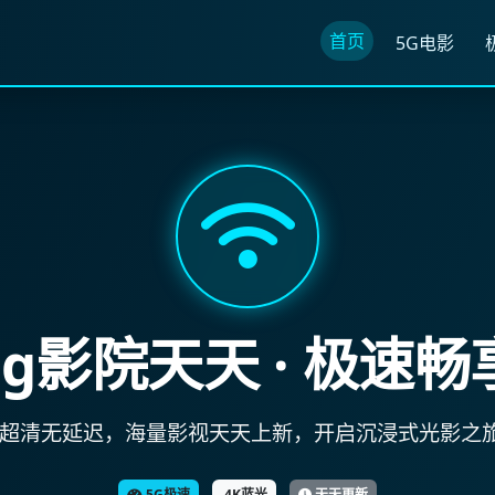
首页
5G电影
5g影院天天 · 极速畅
G超清无延迟，海量影视天天上新，开启沉浸式光影之
5G极速
4K蓝光
天天更新