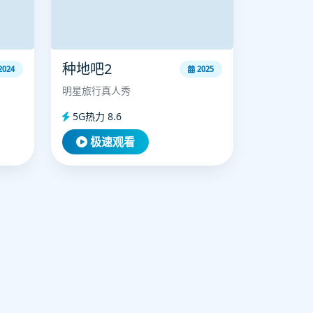
种地吧2
2024
2025
明星旅行真人秀
5G热力 8.6
极速观看