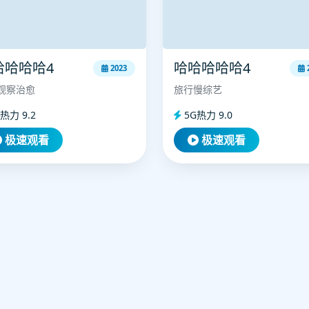
哈哈哈哈4
哈哈哈哈哈4
2023
观察治愈
旅行慢综艺
热力 9.2
5G热力 9.0
极速观看
极速观看