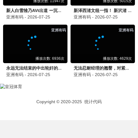
极速观看
现在就出发2
2025
社交观察治愈
5G热力 7.4
极速观看